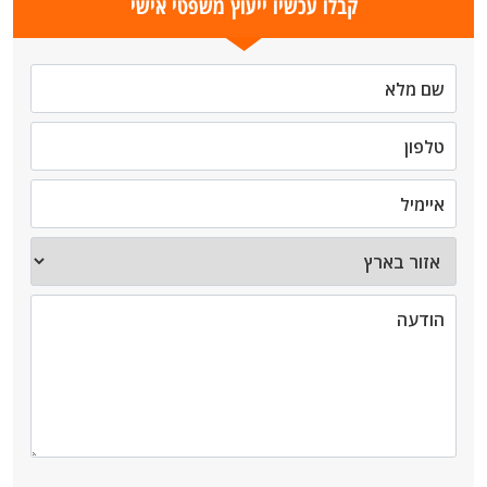
קבלו עכשיו ייעוץ משפטי אישי