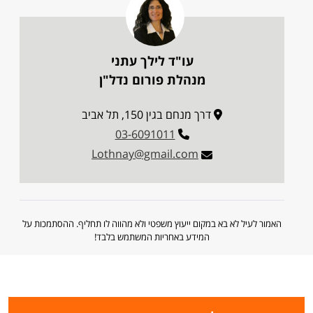
עו"ד לילך עתני
מנהלת פורום נדל"ן
דרך מנחם בגין 150, תל אביב
03-6091011
Lothnay@gmail.com
האמור לעיל לא בא במקום ייעוץ משפטי ולא מהווה לו תחליף. ההסתמכות על
המידע באחריות המשתמש בלבד!