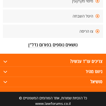
מיסוי מקרקעין
היטל השבחה
צו הריסה
נושאים נוספים בפורום נדל"ן
צריכים עו"ד עכשיו?
ניווט מהיר
סושיאל
כל הזכויות שמורות, אתר הפורומים המשפטיים ©
www.lawforums.co.il