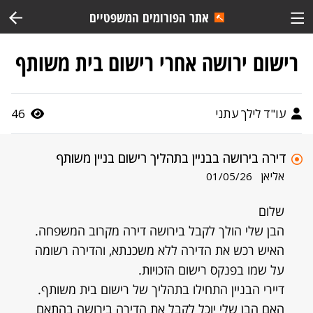
אתר הפורומים המשפטיים
רישום ירושה אחרי רישום בית משותף
עו"ד לילך עתני
46
דירה בירושה בבניין בתהליך רישום בניין משותף
אליאן
01/05/26
שלום
הבן שלי הולך לקבל בירושה דירה מקרוב המשפחה.
האיש רכש את הדירה ללא משכנתא, והדירה רשומה
על שמו בפנקס רישום הזכויות.
דיירי הבניין התחילו בתהליך של רישום בית משותף.
האם הבן שלי יוכל לקבל את הדירה בירושה בהתאם