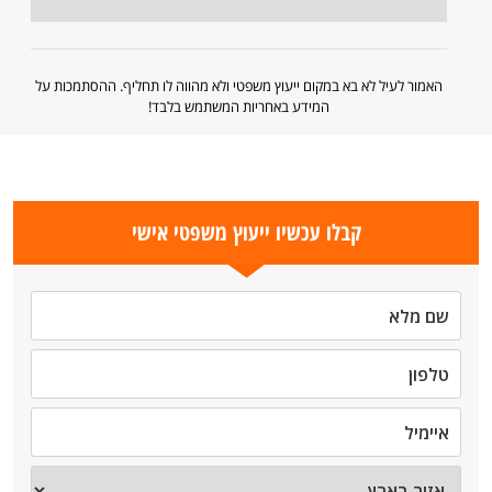
האמור לעיל לא בא במקום ייעוץ משפטי ולא מהווה לו תחליף. ההסתמכות על
המידע באחריות המשתמש בלבד!
קבלו עכשיו ייעוץ משפטי אישי