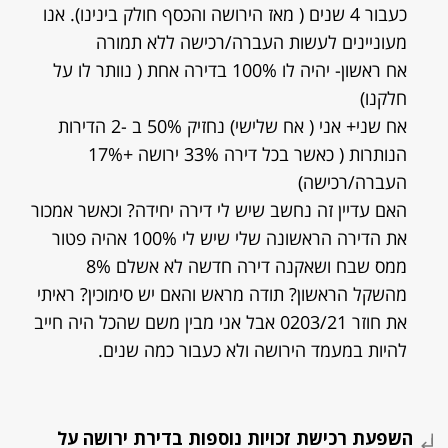
כעבור 4 שנים ( מאז הירושה והכסף חולק בינינו). אנו
מעוניינים לעשות העברה/רכישה ללא תמורה
אח ראשון- יהיה לו 100% בדירה אחת ( נוותר לו על
חלקנו)
אח שני+ אני ( אח שלישי) נחזיק 50% ב -2 הדירות
הנותרות ( כאשר בכל דירה 33% ירושה +17%
העברה/רכישה)
האם עדיין זה נחשב שיש לי דירה יחידה? וכאשר אמכור
את הדירה הראשונה שלי שיש לי 100% אהיה פטור
ממס שבח ושאקנה דירה חדשה לא אשלם 8%
מהשקל הראשון? תודה מראש והאם יש סימוכין? ראיתי
את חוזר 0203/21 אבל אני מבין משם שהכל היה חייב
להיות במעמד הירושה ולא כעבור כמה שנים.
השפעת רכישת זכויות נוספות בדירת ירושה על