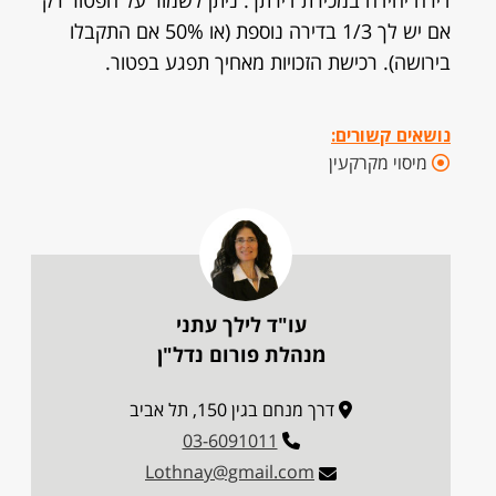
דירה יחידה במכירת דירתך. ניתן לשמור על הפטור רק
אם יש לך 1/3 בדירה נוספת (או 50% אם התקבלו
בירושה). רכישת הזכויות מאחיך תפגע בפטור.
נושאים קשורים:
מיסוי מקרקעין
עו"ד לילך עתני
מנהלת פורום נדל"ן
דרך מנחם בגין 150, תל אביב
03-6091011
Lothnay@gmail.com