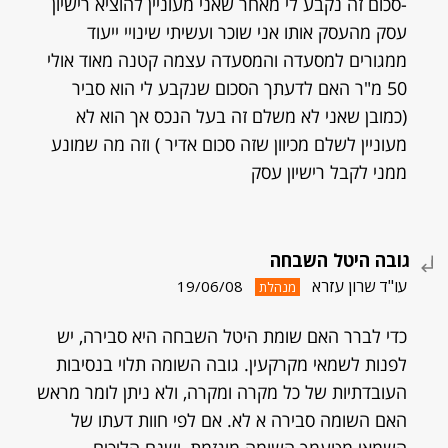
-סכום זה נקבע לי מאחר שאני מעוניין להוציא רישיון
עסק מהעסק אותו אני שוכר ועשיתי שינויי ייעוד
ממגורים למסעדה והמסעדה עצמה קטנה מאוד אולי
50 מ"ר האם לדעתך הסכום שנקבע לי הוא סביר
(כמובן שאני לא משלם זה בעל הנכס אך הוא לא
מעוניין לשלם מכיוון שזה סכום אדיר ) וזה מה שמונע
ממני לקבל רישיון עסק
גובה היטל השבחה
עו"ד שרון עזרא
19/06/08
מנהלת
כדי לברר האם שומת היטל השבחה היא סבירה, יש
לפנות לשמאי מקרקעין. גובה השומה תלוי בנסיבות
העובדתיות של כל מקרה ומקרה, ולא ניתן לומר מראש
האם השומה סבירה א לא. אם לפי חוות דעתו של