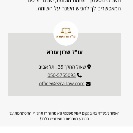
השמאי מטעמך השומה מוגזמת, ישנם הליכים
המאפשרים לך להגיש השגה על השומה.
עו"ד שרון עזרא
שאול המלך 35 , תל אביב
050-5755093
office@ezra-law.com
האמור לעיל לא בא במקום ייעוץ משפטי ולא מהווה לו תחליף. ההסתמכות על
המידע באחריות המשתמש בלבד!