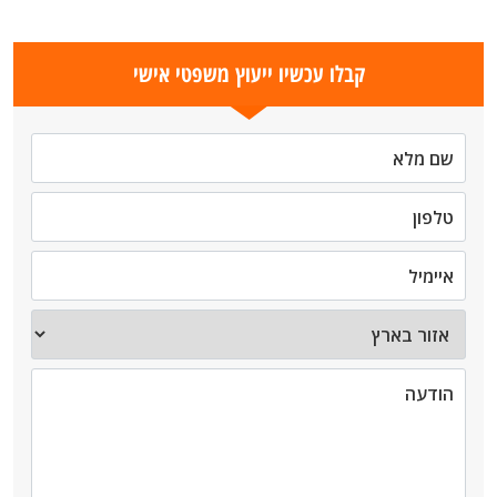
קבלו עכשיו ייעוץ משפטי אישי