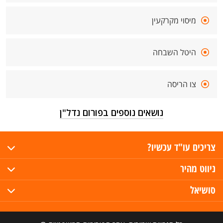
מיסוי מקרקעין
היטל השבחה
צו הריסה
נושאים נוספים בפורום נדל"ן
צריכים עו"ד עכשיו?
ניווט מהיר
סושיאל