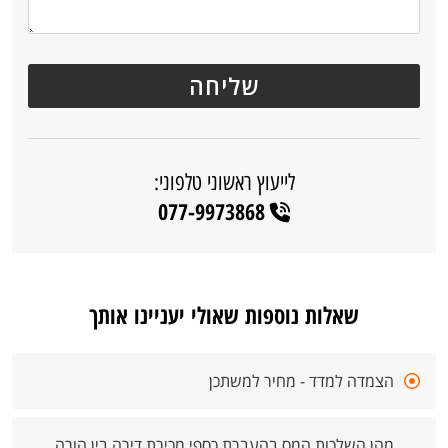
לייעוץ ראשוני טלפוני:
077-9973868
שאלות נוספות שאולי יעניינו אותך
הצמדה למדד - מחיר למשתכן
מהן השלכות המס בהעברת כספי מכירת דירה בין הורה