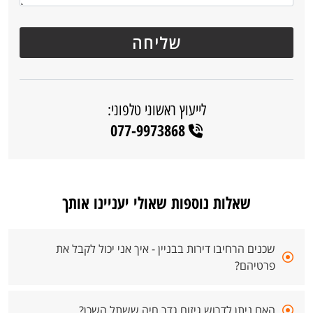
לייעוץ ראשוני טלפוני:
077-9973868
שאלות נוספות שאולי יעניינו אותך
שכנים הרחיבו דירות בבניין - איך אני יכול לקבל את
פרטיהם?
האם ניתן לדרוש גיזום גדר חיה ששתל השכן?