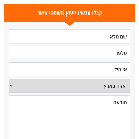
קבלו עכשיו ייעוץ משפטי אישי