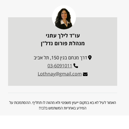
עו"ד לילך עתני
מנהלת פורום נדל"ן
דרך מנחם בגין 150, תל אביב
03-6091011
Lothnay@gmail.com
האמור לעיל לא בא במקום ייעוץ משפטי ולא מהווה לו תחליף. ההסתמכות על
המידע באחריות המשתמש בלבד!