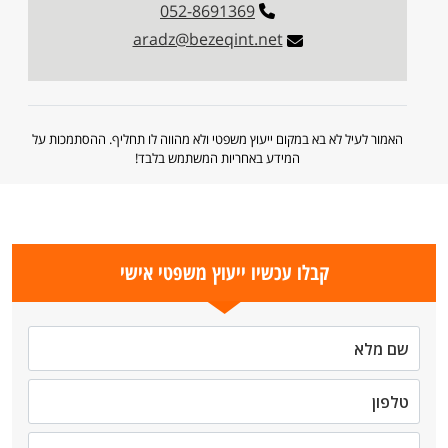
052-8691369
aradz@bezeqint.net
האמור לעיל לא בא במקום ייעוץ משפטי ולא מהווה לו תחליף. ההסתמכות על
המידע באחריות המשתמש בלבד!
קבלו עכשיו ייעוץ משפטי אישי