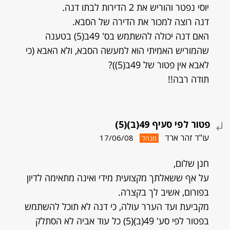
יוסי נפטר והוריש את 2 הדירות לבתו דנה.
דנה רוצה למכור את הדירה של הסבא.
האם דנה יכולה להשתמש בס' 49ב(5) בטענה
שהמוריש האמיתי הוא למעשה הסבא, ולא האבא (כי
לאבא אין פטור של 49ב(5))?
תודה רבה!!
פטור לפי סעיף 49(ב)(5)
עו"ד זהר ארד
17/06/08
מנהל
חנן שלום,
על אף ששאלתך מקצועית מידי ואינה מתאימה לדיון
בפורום, אשיב לך בקצרה.
מקביעת ועד הערר עולה, כי דנה לא תוכל להשתמש
בפטור לפי סע' 49(ב)(5) כל עוד אביה לא הסתלק