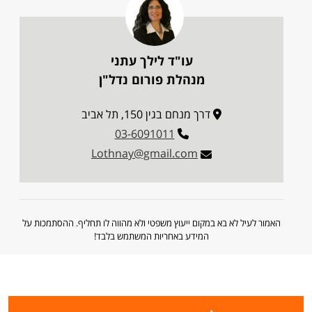
עו"ד לילך עתני
מנהלת פורום נדל"ן
דרך מנחם בגין 150, תל אביב
03-6091011
Lothnay@gmail.com
האמור לעיל לא בא במקום ייעוץ משפטי ולא מהווה לו תחליף. ההסתמכות על
המידע באחריות המשתמש בלבד!