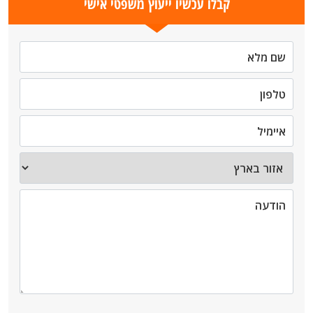
קבלו עכשיו ייעוץ משפטי אישי