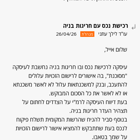
רכישת נכס עם חריגות בניה
עו"ד לילך עתני
26/04/26
מנהלת
שלום אייל,
עיסקה לרכישת נכס ובו חריגות בניה נחשבת לעיסקה
"מסוכנת", בה אישורים לרישום הזכויות עלולים
להתעכב, ובנק למשכנתאות עלול לא לאשר משכנתא
או לא לאשר את כל הסכום המבוקש.
בעת דיווח העיסקה לרמ"י על הצדדים לחתום על
תצהיר העדר חריגות בניה.
בנוסף סביר להניח שהרשות המקומית תשלח פיקוח
לנכס בעת שתתבקש להמציא אישור לרישום הזכויות
על שמך בטאבו.