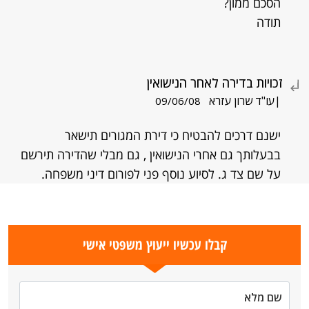
הסכם ממון?
תודה
זכויות בדירה לאחר הנישואין
|עו"ד שרון עזרא
09/06/08
ישנם דרכים להבטיח כי דירת המגורים תישאר
בבעלותך גם אחרי הנישואין , גם מבלי שהדירה תירשם
על שם צד ג. לסיוע נוסף פני לפורום דיני משפחה.
קבלו עכשיו ייעוץ משפטי אישי