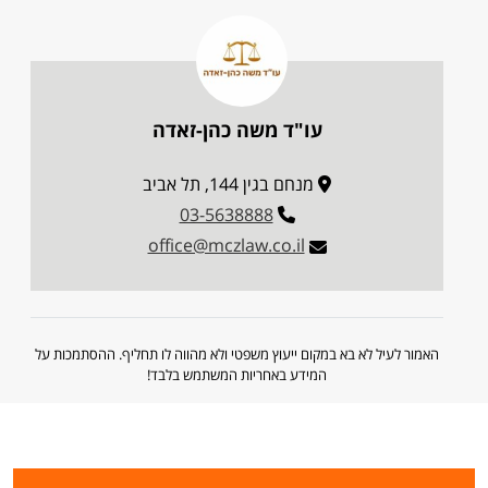
עו"ד משה כהן-זאדה
מנחם בגין 144, תל אביב
03-5638888
office@mczlaw.co.il
האמור לעיל לא בא במקום ייעוץ משפטי ולא מהווה לו תחליף. ההסתמכות על
המידע באחריות המשתמש בלבד!