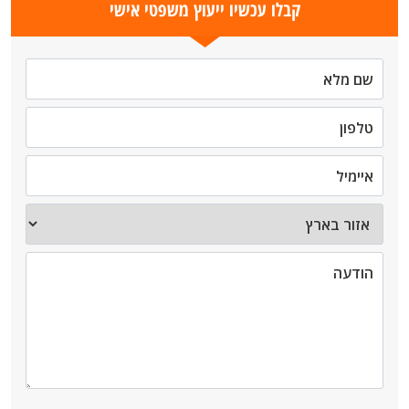
קבלו עכשיו ייעוץ משפטי אישי