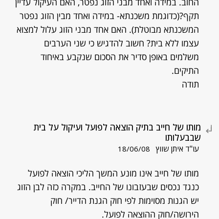
החוב. במידה ואחד מבני הזוג נפטר, האם העיקול עדיין
תקף?(כדוגמת משכנתא- במידה ואחד מבין הזוג נפטר
המשכנתא מבוטלת). האם אחד מבני הזוג עלול למצוא
עצמו ללא בית? חשוב להדגיש כי שני הערבים
משלמים באופן סדיר את הסכום שנקבע באיחוד
התיקים.
תודה
מותו של חייב בתיק הוצאה לפועל ועיקול על בית
שבבעלותו
עו"ד איתן שווץ
18/06/08
מותו של חייב אינו מונע המשך הליכי הוצאה לפועל
כנגד נכסים שבעזבונו של החייב. במקרה כזה לבן הזוג
יש הגנות מסוימות לפי חוק הגנת הדייר/ חוק
הירושה/חוק ההוצאה לפועל.