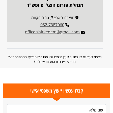
מנהלת פורום הוצל"פ ופש"ר
תוצרת הארץ 3, פתח תקווה
052-7387060
office.shirkedem@gmail.com
האמור לעיל לא בא במקום ייעוץ משפטי ולא מהווה לו תחליף. ההסתמכות על
המידע באחריות המשתמש בלבד!
קבלו עכשיו ייעוץ משפטי אישי