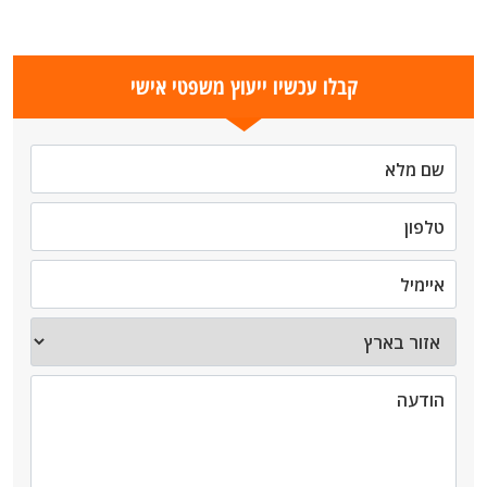
קבלו עכשיו ייעוץ משפטי אישי