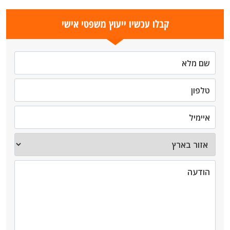
קבלו עכשיו ייעוץ משפטי אישי