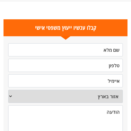
קבלו עכשיו ייעוץ משפטי אישי