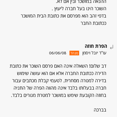
ההנאה במושכר ובין אם לא.
השוכר הינו בעל חברה ליעוץ .
בדפי זהב הוא מפרסם את כתובת הבית המושכר
ככתובת החבר
הפרת חוזה
עו"ד יובל ויסמן
06/06/08
מנהל
דב שלום! השאלה אינה האם פרסם השוכר את כתובת
הדירה ככתובת החברה אלא אם הוא עושה שימוש
בדירה למטרה מסחרית. לטעמי קבלת מכתבים עבור
חברה בבעלותו בלבד אינה מהווה הפרה של התניה
בחוזה הקובעת שימש במושכר למטרת מגורים בלבד.
בברכה