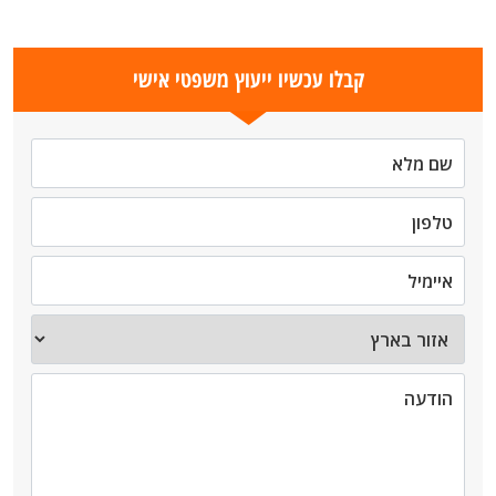
קבלו עכשיו ייעוץ משפטי אישי