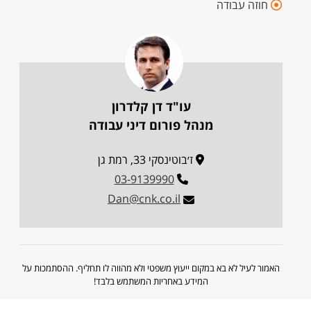
חוזה עבודה
עו"ד דן קלדרון
מנהל פורום דיני עבודה
ז׳בוטינסקי 33, רמת גן
03-9139990
Dan@cnk.co.il
האמור לעיל לא בא במקום ייעוץ משפטי ולא מהווה לו תחליף. ההסתמכות על
המידע באחריות המשתמש בלבד!