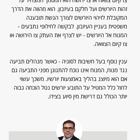
צו קיום צוואה או צו ירושה הוא המסמך המצהיר על
זהות היורשים ועל חלקם בעיזבון. הוא מהווה את הדרך
המקובלת לזיהוי היורשים לצורך הגשת תובענה
משפטית בעניין העיזבון. לבקשה לחילופי נתבעים -
המנוח אל היורשים - יש לצרף את העתק צו הירושה או
צו קיום הצוואה.
ענין נוסף בעל חשיבות לסוגיה - כאשר מנהלים תביעה
נגד מנוח, המנוח אינו נוכח להתגונן מפני התביעה גם
אם הוא מיוצג בהליך באמצעות יורשיו. משכך עשוי
לחול כלל המטיל על התובע יורשים נטל הוכחה גבוה
יותר הכולל גם דרישת מין סיוע בצידו.