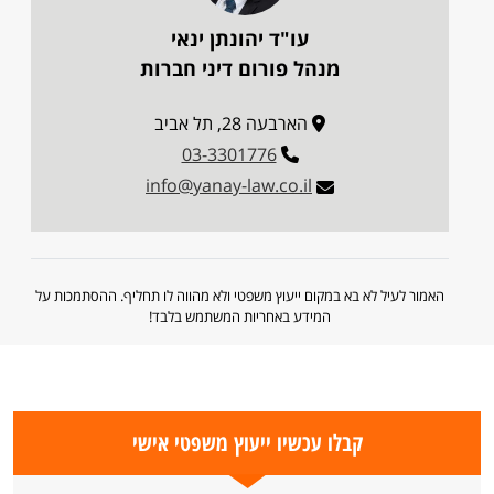
עו"ד יהונתן ינאי
מנהל פורום דיני חברות
הארבעה 28, תל אביב
03-3301776
info@yanay-law.co.il
האמור לעיל לא בא במקום ייעוץ משפטי ולא מהווה לו תחליף. ההסתמכות על
המידע באחריות המשתמש בלבד!
קבלו עכשיו ייעוץ משפטי אישי