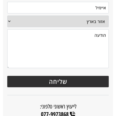
לייעוץ ראשוני טלפוני:
077-9973868