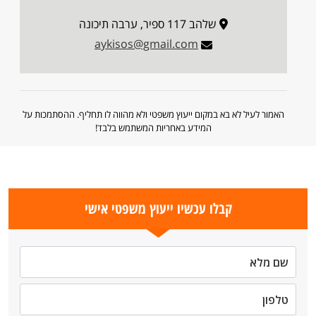
שלהב 117 ספיר, ערבה תיכונה
aykisos@gmail.com
האמור לעיל לא בא במקום ייעוץ משפטי ולא מהווה לו תחליף. ההסתמכות על
המידע באחריות המשתמש בלבד!
קבלו עכשיו ייעוץ משפטי אישי