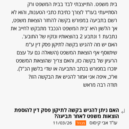
בית משפט. התייצבתי לבד בבית המשפט ורק
הסתייעתי בעו"ד לצורך כתיבת כתבי הטענות, והוא לא
רשם בתביעה במפורש בקשה להחזר הוצאות משפט,
אך הלשון היא 'בית המשפט הנכבד מתבקש לחייב את
נתבעת 1 ונתבע 2 בהוצאותיו ונזקיו של התובע'.
האם יש מה להגיש בקשה לתיקון פסק דין ע"מ
שיתווסף אף הוצאות המשפט (השאלה גם על עצם
הרעיון של בקשה כזו, והאם צריך שהוצאות המשפט
יוזכרו במפורש בכתב התביעה או שדי בלשון הנ"ל).
וא"כ, איפה אני אמור להגיש את הבקשה הזו?
תודה רבה מראש
האם ניתן להגיש בקשה לתיקון פסק דין להוספת
הוצאות משפט לאחר תביעה?
עו"ד אבי קיסוס
11/03/26
מנהל