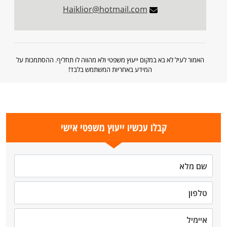
Haiklior@hotmail.com
האמור לעיל לא בא במקום ייעוץ משפטי ולא מהווה לו תחליף. ההסתמכות על
המידע באחריות המשתמש בלבד!
קבלו עכשיו ייעוץ משפטי אישי