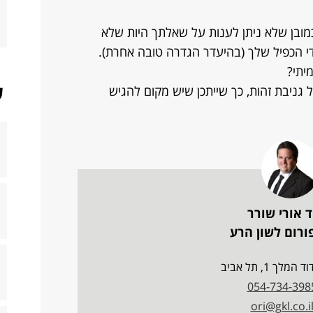
כמובן שלא ניתן לענות על שאלתך היות שלא
י הכפיל שלך (בהיעדר הגדרה טובה אחרת).
יתי?
ש
ל גניבת זהות, כך שייתכן שיש מקום להגיש
ד אורי שורר
ורום לשון הרע
מלך 1, תל אביב
054-734-398
ori@gkl.co.i