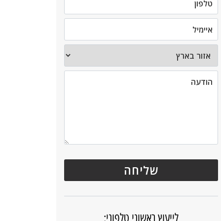
לייעוץ ראשוני טלפוני: