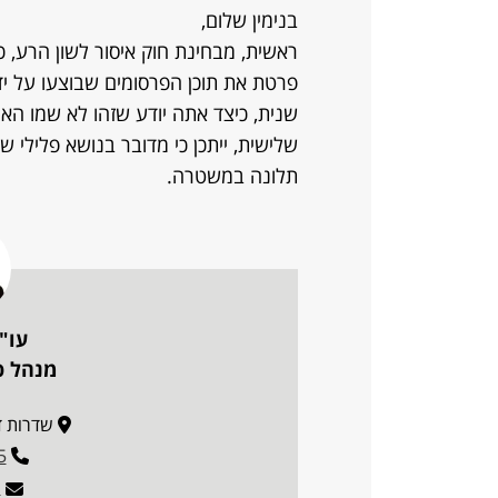
בנימין שלום,
ראשית, מבחינת חוק איסור לשון הרע, 
פרטת את תוכן הפרסומים שבוצעו על יד
שנית, כיצד אתה יודע שזהו לא שמו האמ
שלישית, ייתכן כי מדובר בנושא פלילי ש
תלונה במשטרה.
עו"
מנהל פ
שדרות דוד ה
5
l