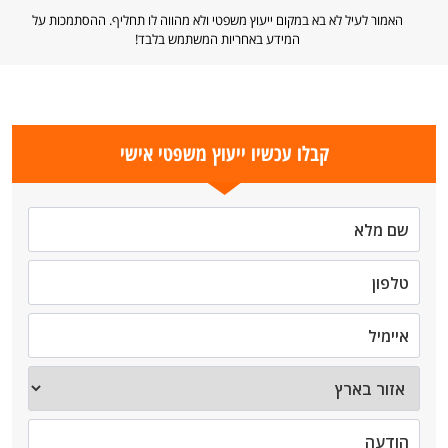
האמור לעיל לא בא במקום ייעוץ משפטי ולא מהווה לו תחליף. ההסתמכות על
המידע באחריות המשתמש בלבד!
קבלו עכשיו ייעוץ משפטי אישי