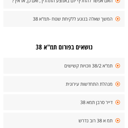
האם אפשר להחליף יזם באמצע התהליך, ואם כן, אז איך?
המשך שאלה בנוגע ללקיחת שטח -תמ"א 38
נושאים בפורום תמ"א 38
תמ"א 38/2 וזכויות קשישים
מנהלת התחדשות עירונית
דייר סרבן תמא 38
תמ א 38 רוב נדרש