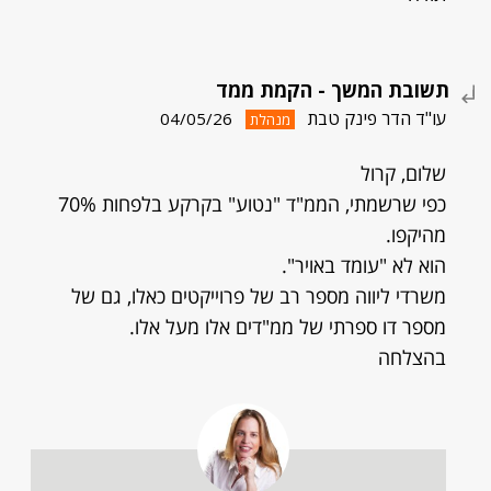
תשובת המשך - הקמת ממד
עו"ד הדר פינק טבת
04/05/26
מנהלת
שלום, קרול
כפי שרשמתי, הממ"ד "נטוע" בקרקע בלפחות 70%
מהיקפו.
הוא לא "עומד באויר".
משרדי ליווה מספר רב של פרוייקטים כאלו, גם של
מספר דו ספרתי של ממ"דים אלו מעל אלו.
בהצלחה