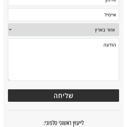
לייעוץ ראשוני טלפוני: