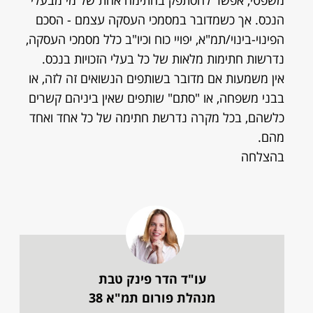
משפטי, אפשר להסתפק בחתימה אחת של מי מבעלי
הנכס. אך כשמדובר במסמכי העסקה עצמם - הסכם
הפינוי-בינוי/תמ"א, יפויי כוח וכיו"ב כלל מסמכי העסקה,
נדרשות חתימות מלאות של כל בעלי הזכויות בנכס.
אין משמעות אם מדובר בשותפים הנשואים זה לזה, או
בבני משפחה, או "סתם" שותפים שאין ביניהם קשרים
כלשהם, בכל מקרה נדרשת חתימה של כל אחד ואחד
מהם.
בהצלחה
עו"ד הדר פינק טבת
מנהלת פורום תמ"א 38