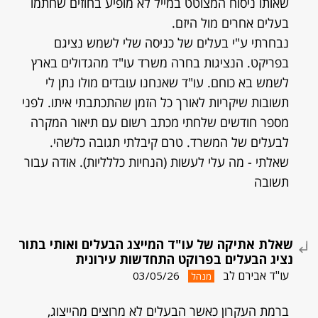
שאותו ניסוח המצוטט במייל לא מופיע בחוזים שחתמו
בעלים אחרים מול היזם.
נבחרתי ע"י בעלים של כניסה שלי לשמש נציגם
בפריקט. הנציגות בחרה משרד עו"ד מהגדולים בארץ
לשמש בא כוחם. עו"ד שאנחנו עובדים מולו נתן לי
תשובות שיקריות לאורך כל הזמן שהתכתבתי איתו. לפני
מספר חודשים שלחתי מכתב רשום עם תיאור המקרה
לבעלים של המשרד. טרם קיבלתי תגובה כלשהי.
שאלתי - מה עלי לעשות (הנחיות כללליות). אודה עבור
תשובה
שאלת אתיקה של עו"ד המייצג הבעלים ואותי בתור
נציג הבעלים בפרוקט התחדשות עירונית
עו"ד אבירם לב
03/05/26
מנהל
ברמת העקרון כאשר הבעלים לא מרוצים מהייצוג,