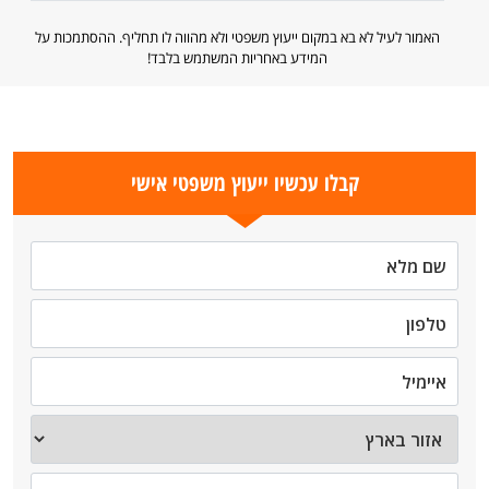
האמור לעיל לא בא במקום ייעוץ משפטי ולא מהווה לו תחליף. ההסתמכות על
המידע באחריות המשתמש בלבד!
קבלו עכשיו ייעוץ משפטי אישי