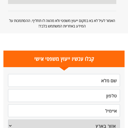
האמור לעיל לא בא במקום ייעוץ משפטי ולא מהווה לו תחליף. ההסתמכות על
המידע באחריות המשתמש בלבד!
קבלו עכשיו ייעוץ משפטי אישי