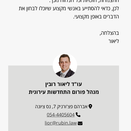
ההצמדות, הזכויות וכל הנלווה מכך.
לכן, כדאי להסתייע באנשי מקצוע שיוכלו לבחון את
הדברים באופן מקצועי.
בהצלחה,
ליאור
עו"ד ליאור רובין
מנהל פורום התחדשות עירונית
אברהם פצ'ורניק 7, נס ציונה
054-4405604
lior@rubin.law