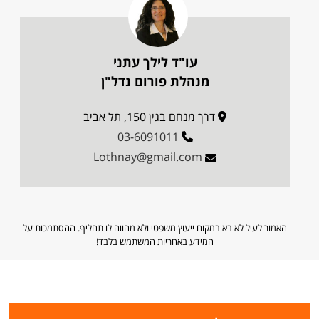
עו"ד לילך עתני
מנהלת פורום נדל"ן
דרך מנחם בגין 150, תל אביב
03-6091011
Lothnay@gmail.com
האמור לעיל לא בא במקום ייעוץ משפטי ולא מהווה לו תחליף. ההסתמכות על
המידע באחריות המשתמש בלבד!