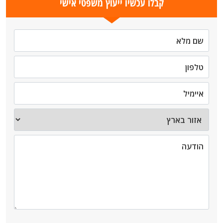
קבלו עכשיו ייעוץ משפטי אישי