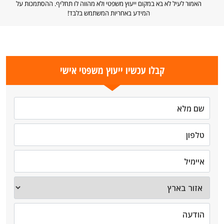
האמור לעיל לא בא במקום ייעוץ משפטי ולא מהווה לו תחליף. ההסתמכות על
המידע באחריות המשתמש בלבד!
קבלו עכשיו ייעוץ משפטי אישי