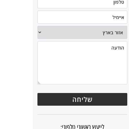
לייעוץ ראשוני טלפוני: