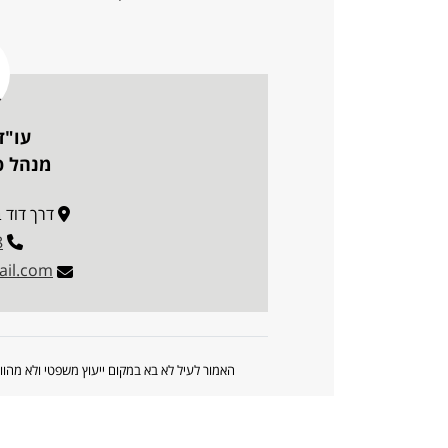
עו"ד
מנהל פו
דרך דוד בן גוריו
8
il.com
האמור לעיל לא בא במקום ייעוץ משפטי ולא מה