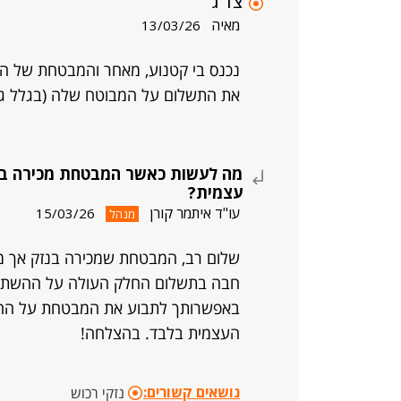
צד ג
מאיה
13/03/26
נכנס בי קטנוע, מאחר והמבטחת של הפ
את התשלום על המבוטח שלה (בגלל גו
מה לעשות כאשר המבטחת מכירה ב
עצמית?
עו"ד איתמר קורן
15/03/26
מנהל
שלום רב, המבטחת שמכירה בנזק אך 
חבה בתשלום החלק העולה על ההשתתפו
באפשרותך לתבוע את המבטחת על החל
העצמית בלבד. בהצלחה!
נושאים קשורים:
נזקי רכוש