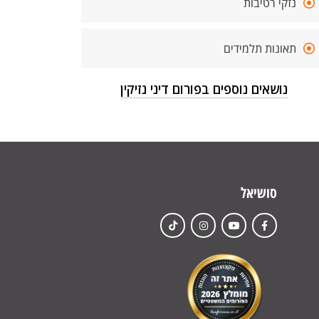
נזקי רטיבות
תאונות תלמידים
נושאים נוספים בפורום דיני נזיקין
סושיאל