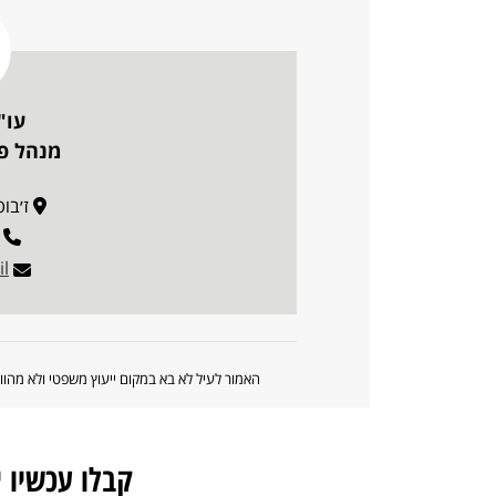
עו"
מנהל פו
ז׳בוטינסק
l
האמור לעיל לא בא במקום ייעוץ משפטי ולא מה
קבלו עכשיו 