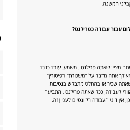
קבלני המשנה.
ום עבור עבודה כפרילנס?
ש
תה מציין שאתה פרילנס , משמע, עובד כנגד
אידך אתה מדבר על "משכורת" ו"פיטורין"
 שאתה שכיר אז בהחלט מתבקש בנסיבות
ורי לעבודה, ככל שאתה פרילנס , התביעה
ין דיני העבודה רלוונטיים לעניין זה.