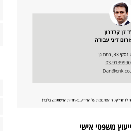
ד דן קלדרון
רום דיני עבודה
י 33, רמת גן
03-9139990
Dan@cnk.co.i
ווה לו תחליף. ההסתמכות על המידע באחריות המשתמש בלבד!
ייעוץ משפטי אישי