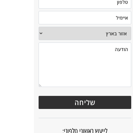
לייעוץ ראשוני טלפוני: