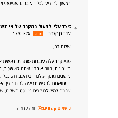
ראשון ולהודיע לכל העובדים שגייסתי ו
כיצד עליי לפעול במקרה של אי תשל
עו"ד דן קלדרון
19/04/26
מנהל
שלום רב,
פנייתך מעלה עובדות סותרות, ראשית א
חשבונית, הווה אומר שאתה לא שכיר. מ
מושגים מתוך עולם דיני העבודה. ככל
המתוארות להגיש תביעה לבית הדין האז
צריכה להישלח לבית משפט השלום, שכן, א
נושאים קשורים:
חוזה עבודה