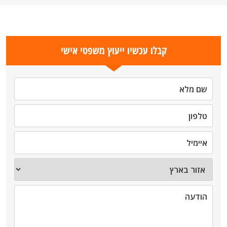
קבלו עכשיו ייעוץ משפטי אישי