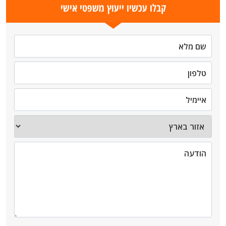
קבלו עכשיו ייעוץ משפטי אישי