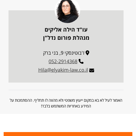
עו"ד הילה אליקים
מנהלת פורום נדל"ן
ז'בוטינסקי 9, בני ברק
052-2914368
Hila@elyakim-law.co.il
האמור לעיל לא בא במקום ייעוץ משפטי ולא מהווה לו תחליף. ההסתמכות על
המידע באחריות המשתמש בלבד!