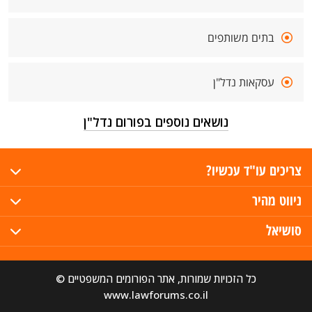
בתים משותפים
עסקאות נדל"ן
נושאים נוספים בפורום נדל"ן
צריכים עו"ד עכשיו?
ניווט מהיר
סושיאל
כל הזכויות שמורות, אתר הפורומים המשפטיים ©
www.lawforums.co.il