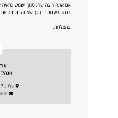
אם אתה רוצה שהמסמך ישמש כראיה יש
בכתב טענות די בכך שאתה תכתוב את ז
בהצלחה,
עו"
מנהל פ
שלהב 117 ספיר, ערבה תיכונה
.com