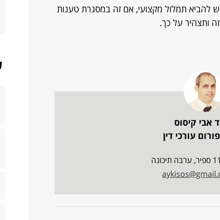
 להביא תמלול מקצועי, אם זה במסגרת טענות
ה ותצהיר על כך.
ש
ד אבי קיסוס
ורום עורכי דין
aykisos@gmail