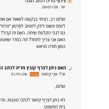
צירוף מדיה לכתב הגנה
יוגי
20/01/26
שלום רב, רציתי בבקשה לשאול אם אפשר
לשים פשוט לינק ליוטיוב לסרטון "פרטי"
גם לגבי הקלטת שיחה. האם זה קביל? ו
האם אני צריך לתמלל זזה בסדר שאעשה
המון תודה מראש
האם ניתן לצרף קובץ מדיה לכתב הג
עו"ד אבי קיסוס
31/01/26
מנהל
שלום,
לא ניתן לצרף קישור לכתבי טענות. סרט
בית המשפט.