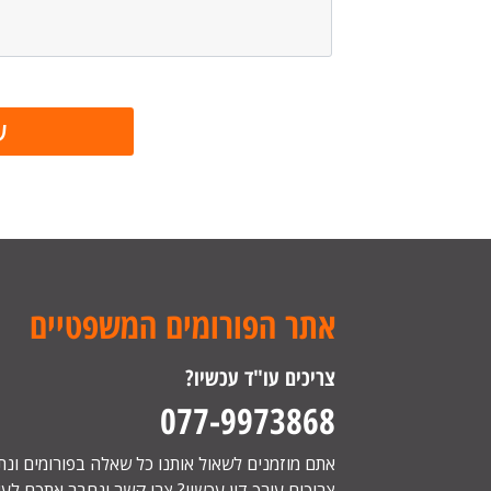
אתר הפורומים המשפטיים
צריכים עו"ד עכשיו?
077-9973868
אתם מוזמנים לשאול אותנו כל שאלה בפורומים ונ
צריכים עורך דין עכשיו? צרו קשר ונחבר אתכם לעור