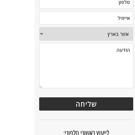
לייעוץ ראשוני טלפוני: