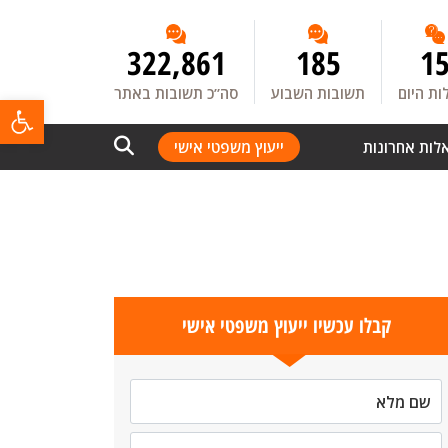
322,861
185
1
ת היום
תשובות השבוע
סה”כ תשובות באתר
פתח
לות אחרונות
ייעוץ משפטי אישי
קבלו עכשיו ייעוץ משפטי אישי