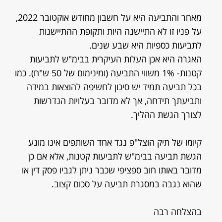
מאחר והתביעה היא על חשבון מחודש אוקטובר 2022,
על פניו זו לא התיישנה היות ותקופת ההתיישנות
לתביעות כספיות היא שבע שנים.
האגרה היא אכן העלות העיקרית בבימ"ש לתביעות
קטנות- 1% משווי התביעה (ומינימום של 50 ש"ח). כמו
בכל תביעה תמיד יש סיכון לחשיפה להוצאות במידה
ותביעתך תידחה, אך לא מדובר בעלויות הנדרשות
לצורך הגשת ההליך.
קיומו של תיק הוצל"פ נגד אחד השותפים אינו מונע
הגשת תביעה בבימ"ש לתביעות קטנות, אלא אם כן
מדובר באותו חוב ספציפי שכבר ניתן לגביו פסק דין או
שהוא נגבה במסגרת תביעה על סכום קצוב.
בהצלחה רבה