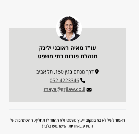
עו"ד מאיה ראובני ילינק
מנהלת פורום בתי משפט
דרך מנחם בגין 150, תל אביב
052-4223346
maya@grjlaw.co.il
האמור לעיל לא בא במקום ייעוץ משפטי ולא מהווה לו תחליף. ההסתמכות על
המידע באחריות המשתמש בלבד!