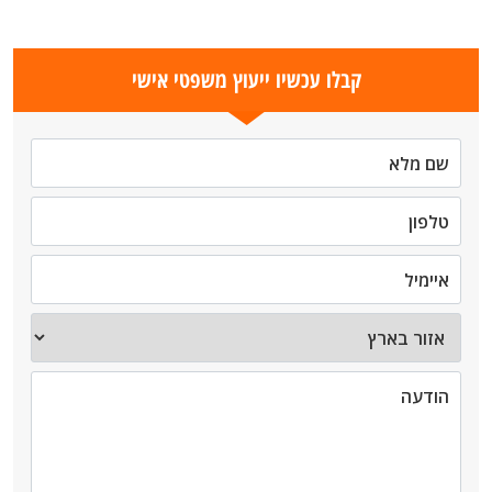
קבלו עכשיו ייעוץ משפטי אישי