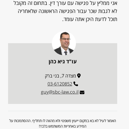
אני ממליץ על פגישה עם עורך דין. בתחום זה מקובל
לא לגבות שכר עבור הפגישה הראשונה שלאחריה
תוכל לדעת היכן אתה עומד.
עו"ד גיא כהן
מצדה 7, בני ברק
03-6120852
guy@sbc-law.co.il
האמור לעיל לא בא במקום ייעוץ משפטי ולא מהווה לו תחליף. ההסתמכות על
המידע באחריות המשתמש בלבד!