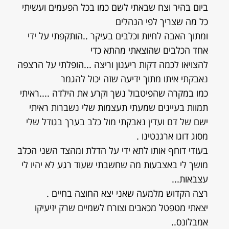
ביום בהיר וצח שבאתי לשם כמו בכל הפעמים ועשיתי
כל מה שצריך לפי הנהלים
ומתוך האבה לחיות וכלבים בעיקר ..הותקפתי על ידי
אחד הכלבים שהוצאתי מהתא כדי
להצויאו לכמה דקות ריענון וריצה ...הופלתי על הרצפה
נאבקתי איתו מתוך ידיעה שזה יכול להגמר
כמו במקרה שהפיטבול נשך וקרע את הילדה ....ראיתי
תמוות בעיינים שמעתי תעצמות שלי נשברות ראיתי
ישם של דם ועדין נאבקתי מול כלב בערך בגודל שלי
מסוג דוגו ארגנטינו .
בעודי דוחף אותו לתא ידי על הדלת ומהצד השני הכלב
מושך לי באצבעות מה שחשבתי שעוד רגע לא יהיו לי
עצבאות...
רצה הקדוש מלמעה שאני יצא החוצה בחיים .
יצאתי מטפטל מכאבים וצורח לשמיים שרק יזיעיקו
אמבלונס..