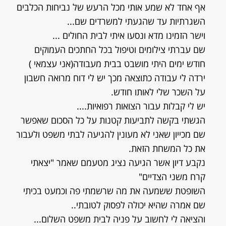
אף אחד לא שמע אותי מכל הרעש של נביחות הכלבים
השגרתיות עד שהגעתי למשרדים שם...
וישר הזמינו מדא ונסעו איתי לבית החולים ...
שם עברתי צילומים וטיפול בכל החתכים העמוקים
חודש ימים היתי מושבט בבית מעבודה(אני עצמאי )
ירדה לי עבודה כתוצאה מכך יש לי דוח מרואה חשבון
על השכר שלי לאותו חודש.
יש לי קבלות עבור הצואות רפואיות....
הגשתי בקשה לתביעות קטנות על כל הסכום שאפשר
שם מכייון שאני לא מעונין להגיעה לבתי משפט ולעבור
את כל המשחת הזאת.
נקבע דיון אשר הגיעה נציג מטעמם שאמר "יצאתי
קרח משני הצדיים"
השופטת ששמעה את מה שרשמתי פה וכמעט בכיתי
שם אמרה שהיא יכולה לפסוק לטובתי..
והציאה לי לחשוב על פניה לבית משפט השלום...