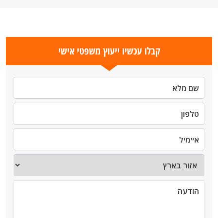
קבלו עכשיו ייעוץ משפטי אישי