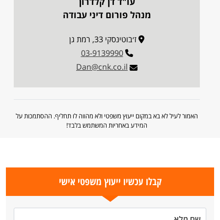
עו"ד דן קלדרון
מנהל פורום דיני עבודה
ז׳בוטינסקי 33, רמת גן
03-9139990
Dan@cnk.co.il
האמור לעיל לא בא במקום ייעוץ משפטי ולא מהווה לו תחליף. ההסתמכות על
המידע באחריות המשתמש בלבד!
קבלו עכשיו ייעוץ משפטי אישי