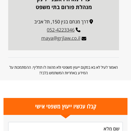
מנהלת פורום בתי משפט
דרך מנחם בגין 150, תל אביב
052-4223346
maya@grjlaw.co.il
האמור לעיל לא בא במקום ייעוץ משפטי ולא מהווה לו תחליף. ההסתמכות על
המידע באחריות המשתמש בלבד!
קבלו עכשיו ייעוץ משפטי אישי