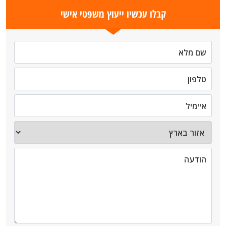
קבלו עכשיו ייעוץ משפטי אישי