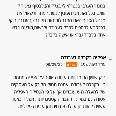
במגזר הערבי בכפר(אולי בגלל זה),לבסוף נאמר לי
שאם בכל זאת אני מעונין לגשת למחר ולשאול את
מנהל הסניף,האם התנהלות זאת תקינה?,האם זה חוקי
בכלל לא להסכים לקבל לעבודה ולרשום,מודעה בלשון
אחד בלבד?,גבר/ואו אישה בלבד?
אפליה בקבלה לעבודה
עו"ד רעות שגיב
08/09/25
מנהלת
חוק שוויון הזדמנויות בעבודה אוסר על אפליה מחמת
מין בקבלה לעבודה. אמנם החוק חל רק על מעסיקים
של למעלה מ-6 עובדים אך על פי הפסיקה האפליה
אסורה גם במקומות עבודה קטנים יותר. אפליה כאמור
עשויה להוות הן עוולה אזרחית והן עבירה פלילית.