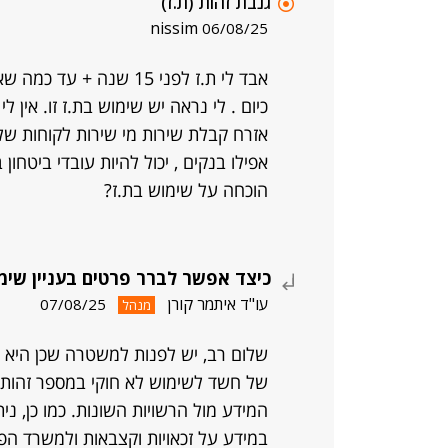
גנבת זהות (ת.ז)
nissim
06/08/25
אבד לי ת.ז לפני 15 שנה
כיום . לי נראה יש שימוש בת.ז זו. אין 
אזרח קבלת שירות מי שירות לקוחות של ב
אפילו בנקים , יכול להיות עובדי ביטחון
הוכחה על שימוש בת.ז?
כיצד אפשר לברר פרטים בעניין שימ
עו"ד איתמר קורן
07/08/25
מנהל
שלום רב, יש לפנות למשטרה שכן היא 
של חשד לשימוש לא חוקי במספר זהות
המידע מול הרשויות השונות. כמו כן, ני
במידע על זכאויות וקצבאות ולמשרד ה