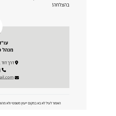
בהצלחה!
עו"ד
מנהל פו
דרך דוד בן גוריו
8
il.com
האמור לעיל לא בא במקום ייעוץ משפטי ולא מה