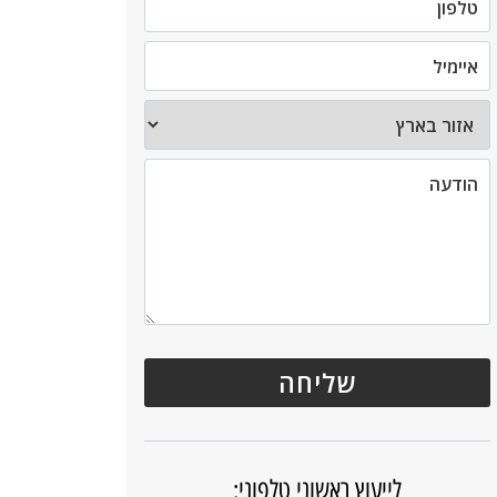
לייעוץ ראשוני טלפוני: