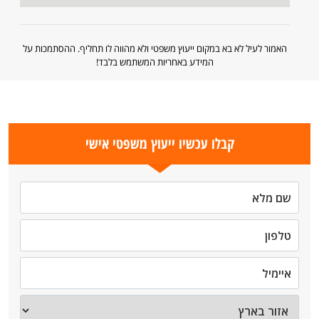
האמור לעיל לא בא במקום ייעוץ משפטי ולא מהווה לו תחליף. ההסתמכות על
המידע באחריות המשתמש בלבד!
קבלו עכשיו ייעוץ משפטי אישי