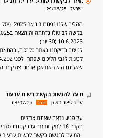
מועד לבקשת רשות ערעור על תביעה 
ישראל
29/06/25
10.6.2025 (30 יום).
למיטב בדיקתנו באתר כל זכות, בהתאם
קטנות לגבי הליכים שפתחו לפני 14.4.202. המועד הוא 15 יום.
שאלתנו היא האם אכן אנחנו צודקים וה
מועד להגשת בקשת רשות ערעור
עו"ד ליאור חאיק
03/07/25
מנהל
על פניו, נראה שאתם צודקים
תקנה 16 לתקנות תביעות קטנות סדרי דין קובעת:
"המועד להגשת בקשה לרשות ערעור על