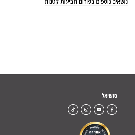
נושאים נוספים בפורום תביעות קטנות
סושיאל