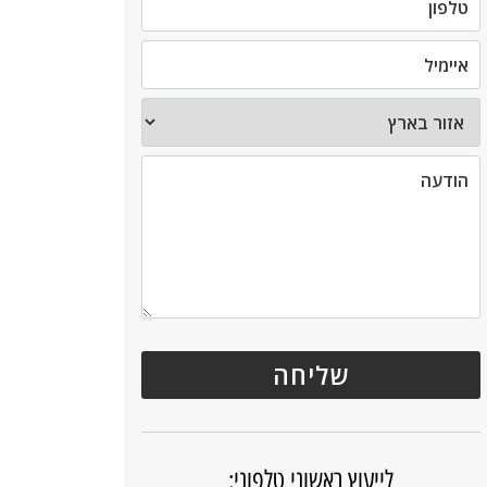
לייעוץ ראשוני טלפוני: