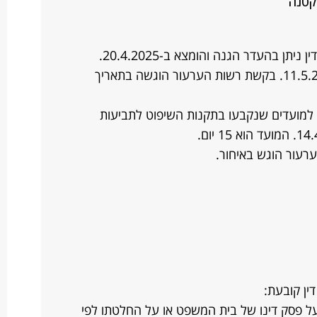
קטנה
ההליך שלנו נפתח בינואר 2025. פסק דין ניתן בהעדר הגנה והומצא ב-20.4.2025.
בקשה לביטולו נדחתה והומצאה ב11.5.2025. בקשת רשות הערעור הוגשה בתאריך
 למועדים שנקבעו בתקנות השיפוט לתביעות
ערעור הוגש באיחור.
 פסק דינו של בית המשפט או על החלטתו לפי