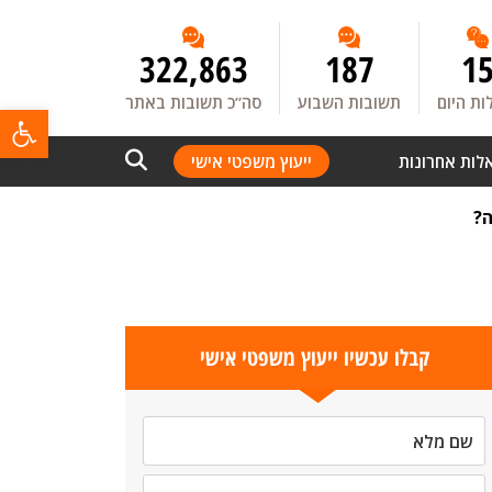
322,863
187
1
ת היום
תשובות השבוע
סה”כ תשובות באתר
פתח
לות אחרונות
ייעוץ משפטי אישי
ה?
קבלו עכשיו ייעוץ משפטי אישי