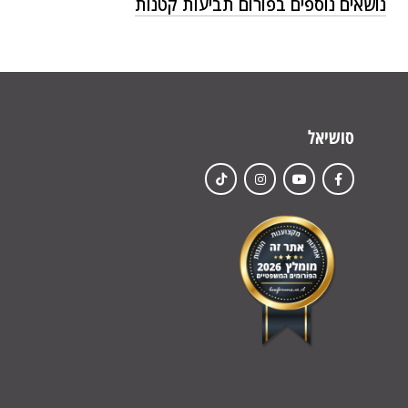
נושאים נוספים בפורום תביעות קטנות
סושיאל