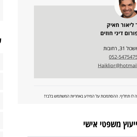
 ליאור חאיק
רום דיני חוזים
ש
ל 31, רחובות
052-547547
Haiklior@hotmai
ווה לו תחליף. ההסתמכות על המידע באחריות המשתמש בלבד!
ייעוץ משפטי אישי