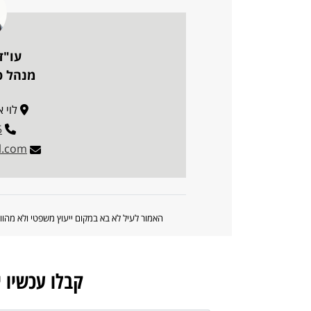
עו"ד
מנהל פו
לוי אשכו
5
l.com
האמור לעיל לא בא במקום ייעוץ משפטי ולא מה
קבלו עכשיו 