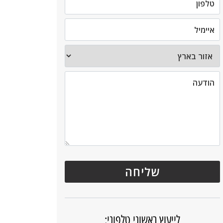
לייעוץ ראשוני טלפוני: