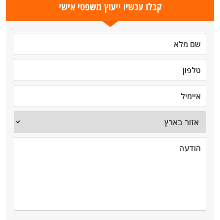
קבלו עכשיו ייעוץ משפטי אישי