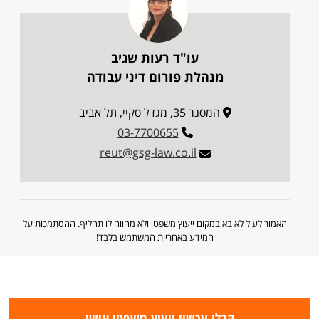
עו"ד רעות שגיב
מנהלת פורום דיני עבודה
המסגר 35, מגדל סקיי, תל אביב
03-7700655
reut@gsg-law.co.il
האמור לעיל לא בא במקום ייעוץ משפטי ולא מהווה לו תחליף. ההסתמכות על
המידע באחריות המשתמש בלבד!
קבלו עכשיו ייעוץ משפטי אישי