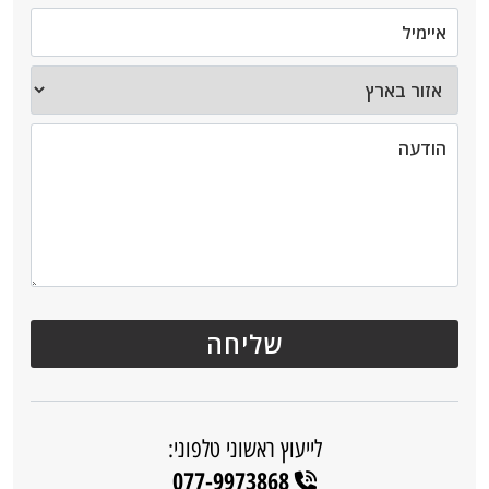
לייעוץ ראשוני טלפוני:
077-9973868