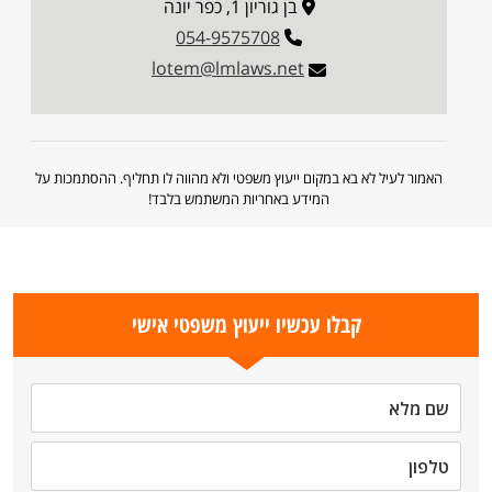
בן גוריון 1, כפר יונה
054-9575708
lotem@lmlaws.net
האמור לעיל לא בא במקום ייעוץ משפטי ולא מהווה לו תחליף. ההסתמכות על
המידע באחריות המשתמש בלבד!
קבלו עכשיו ייעוץ משפטי אישי