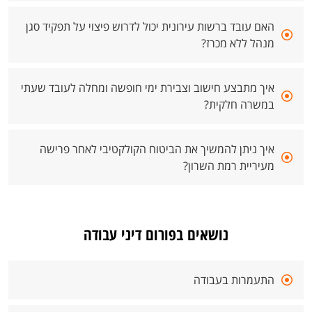
האם עובד ברשות עירונית יכול לדרוש פיצוי על תפקיד סגן
מנהל ללא מכרז?
איך מתבצע חישוב וצבירת ימי חופשה ומחלה לעובד שעתי
במשרה חלקית?
איך ניתן להמשיך את הביטוח הקולקטיבי לאחר פרישה
מעיריית רמת השרון?
נושאים בפורום דיני עבודה
התעמרות בעבודה