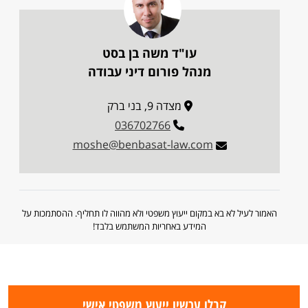
עו"ד משה בן בסט
מנהל פורום דיני עבודה
מצדה 9, בני ברק
036702766
moshe@benbasat-law.com
האמור לעיל לא בא במקום ייעוץ משפטי ולא מהווה לו תחליף. ההסתמכות על
המידע באחריות המשתמש בלבד!
קבלו עכשיו ייעוץ משפטי אישי