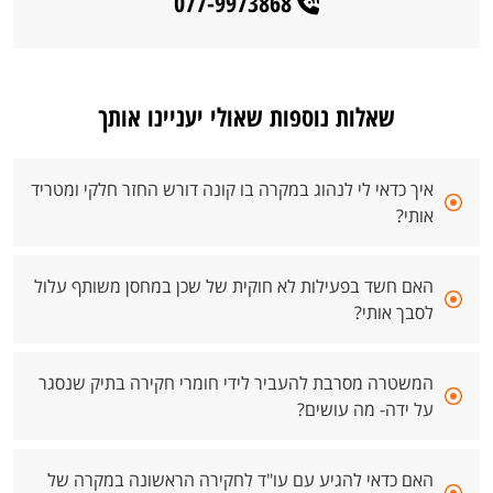
077-9973868
שאלות נוספות שאולי יעניינו אותך
איך כדאי לי לנהוג במקרה בו קונה דורש החזר חלקי ומטריד
אותי?
האם חשד בפעילות לא חוקית של שכן במחסן משותף עלול
לסבך אותי?
המשטרה מסרבת להעביר לידי חומרי חקירה בתיק שנסגר
על ידה- מה עושים?
האם כדאי להגיע עם עו"ד לחקירה הראשונה במקרה של