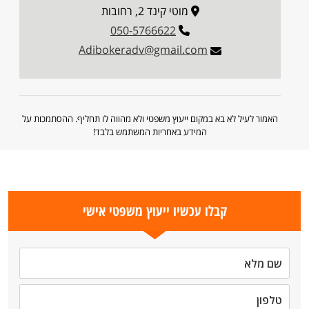
מוטי קינד 2, רחובות
050-5766622
Adibokeradv@gmail.com
האמור לעיל לא בא במקום ייעוץ משפטי ולא מהווה לו תחליף. ההסתמכות על
המידע באחריות המשתמש בלבד!
קבלו עכשיו ייעוץ משפטי אישי