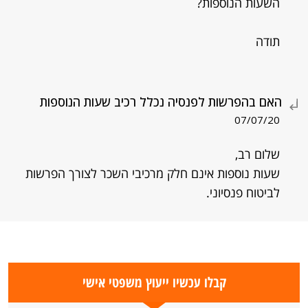
השעות הנוספות?
תודה
האם בהפרשות לפנסיה נכלל רכיב שעות הנוספות
07/07/20
שלום רב,
שעות נוספות אינם חלק מרכיבי השכר לצורך הפרשות
לביטוח פנסיוני.
קבלו עכשיו ייעוץ משפטי אישי