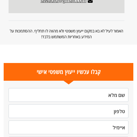
lawadio@gmail.com
האמור לעיל לא בא במקום ייעוץ משפטי ולא מהווה לו תחליף. ההסתמכות על
המידע באחריות המשתמש בלבד!
קבלו עכשיו ייעוץ משפטי אישי