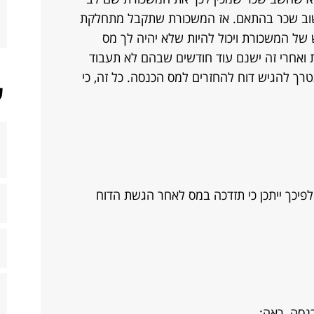
ישוב שכר בהתאם. אז המשכורת שתקבל מתחלקת
ל המשכורת ויכול להיות שלא יהיה לך מס
 ואחרי זה ישנם עוד חודשים שבהם לא תעבוד
המס הזאת) אז בשנת 2009 תצטרך להגיש דוח להחזרים למס הכנסה. כל זה, כי
ש
לפיכך ייתכן כי תזדכה במס לאחר הגשת הדוח
נסה, ראה: