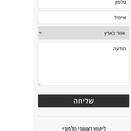
לייעוץ ראשוני טלפוני: