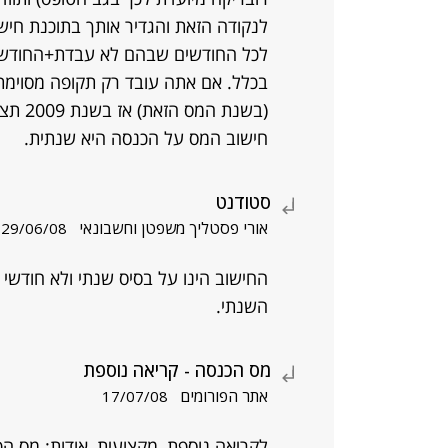
לנקודה הזאת והגדיר אותך בתוכנת ח
לכל החודשים שבהם לא עבדת+החודש ש
בכלל. אם אתה עובד רק תקופה מסוימת
(בשנת 
חישוב המס על הכנסה היא שנתית.
סטודנט
אורי פסטליך משפטן וחשבונאי
29/06/08
החישוב הינו על בסיס שנתי ולא חודשי 
השנתי.
מס הכנסה - קריאה נוספת
אתר הפורומים
17/07/08
לקריאה נוספת, מקצועית, אודות: מס הכ