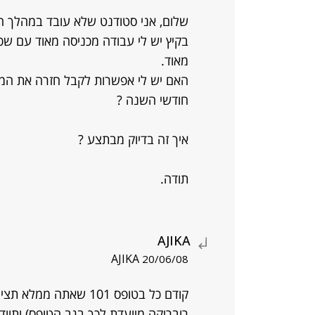
שלום, אני סטודנט שלא עובד במהלך 
בקיץ יש לי עבודה מכניסה מאוד עם שכ
מאוד.
האם יש לי אפשרות לקבל חזרה את ה
חודשי השנה ?
איך זה בדיוק מבתצע ?
תודה.
AJIKA
AJIKA
20/06/08
קודם כל בטופס 101 שאת
רובריקה מיועדת לכך בגב הטופס) ותו