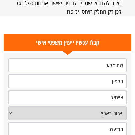
חשוב להדגיש שסביר להניח שישנן אמנות כפל מס
ולכן רק החלק היחסי ימוסה
קבלו עכשיו ייעוץ משפטי אישי