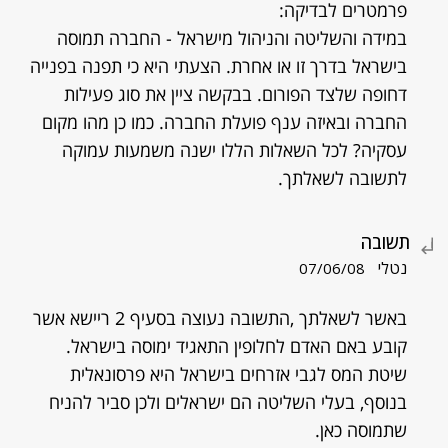
פרמטרים לבדיקה:
במידה והשליטה והניהול מישראל - החברה תמוסה
בישראל בדרך זו או אחרת. הצעתי היא כי תפנה בפנייה
דחופה שלצד הפורום. בבקשה ציין את סוג פעילות
החברה ובאיזה ענף פועלת החברה. כמו כן מהו מקום
עסקיה? לכל השאלות הללו ישנה משמעות עמוקה
לתשובה לשאלתך.
תשובה
נטלי
07/06/08
באשר לשאלתך ,התשובה נעוצה בסעיף 2 ריישא אשר
קובע באם האדם לחלופין התאגיד ימוסה בישראל.
שיטת המס לגבי אזרחים בישראל היא פרסונאלית
בנוסף, בעלי השליטה הם ישראלים ולכן סביר להניח
שתמוסה כאן.