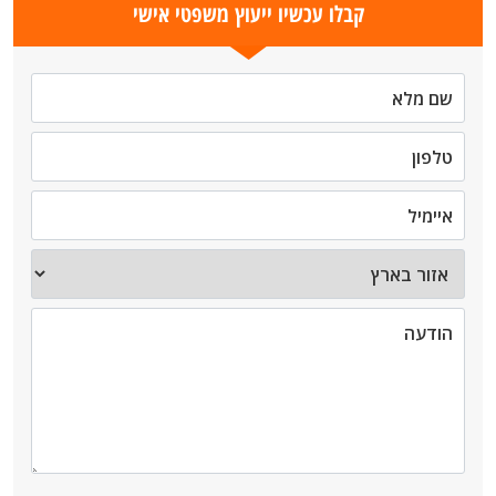
קבלו עכשיו ייעוץ משפטי אישי