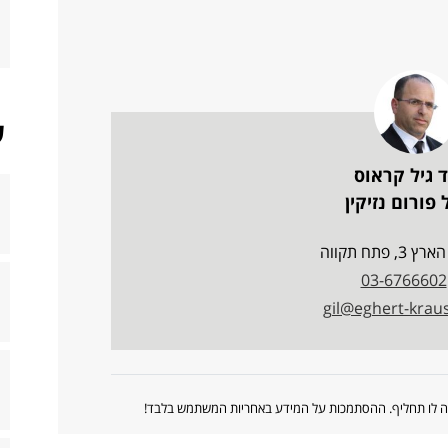
ש
ד גיל קראוס
פורום נזיקין
, פתח תקווה
03-6766602
gil@eghert-kraus.
ווה לו תחליף. ההסתמכות על המידע באחריות המשתמש בלבד!