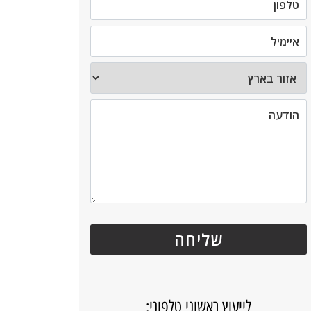
לייעוץ ראשוני טלפוני: