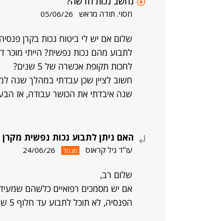
נחשב נכות חדשה?
חסוי. תודה מראש
05/06/26
שלום אם יש לי ביטוח נכות בקרן פנסי
לתבוע מהם נכות נפשית? הייתי מוכר דר
לחכות תקופת אכשרה של 5 שנים?
חשוב לציין שכן עבדתי במהלך שנה למ
שנה איבדתי את הכושר עבודה, אז הבעי
האם ניתן לתבוע נכות נפשית מקרן פנס
עו"ד גיל קראוס
24/06/26
מנהל
שלום רב,
אם יש מסמכים רפואיים כלשהם שמעידי
הפנסיה, לא תוכל לתבוע עד חלוף 5 שנים ממועד ההצטרפות לקרן