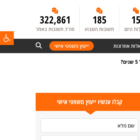
322,861
185
1
ת היום
תשובות השבוע
סה”כ תשובות באתר
פתח
לות אחרונות
ייעוץ משפטי אישי
קבלו עכשיו ייעוץ משפטי אישי