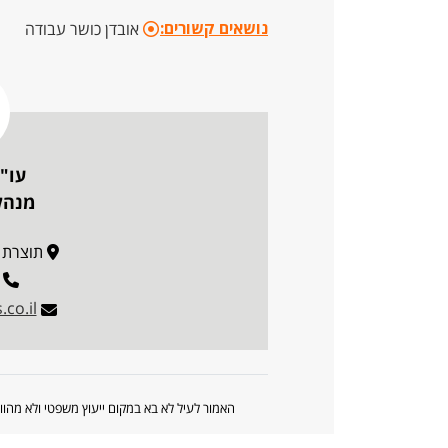
נושאים קשורים:
אובדן כושר עבודה
עו"
מנהל 
תוצרת הארץ 3
co.il
האמור לעיל לא בא במקום ייעוץ משפטי ולא מה